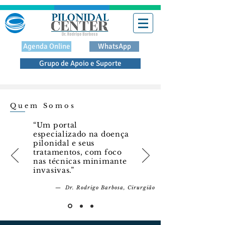
Agenda Online
WhatsApp
Grupo de Apoio e Suporte
Quem Somos
“Um portal
especializado na doença
pilonidal e seus
tratamentos, com foco
nas técnicas minimante
invasivas.”
— Dr. Rodrigo Barbosa, Cirurgião